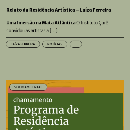
Relato da Residência Artística – Laíza Ferreira
Uma Imersão na Mata Atlântica
O Instituto Çarê
convidou as artistas a […]
LAÍZA FERREIRA
NOTÍCIAS
...
SOCIOAMBIENTAL