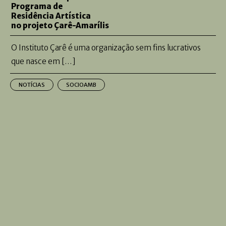
Programa de
Residência Artística
no projeto Çarê-Amarílis
O Instituto Çarê é uma organização sem fins lucrativos
que nasce em […]
NOTÍCIAS
SOCIOAMB