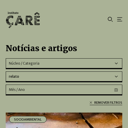
Notícias e artigos
Núcleo / Categoria
relato
Mês / Ano
REMOVER FILTROS
SOCIOAMBIENTAL