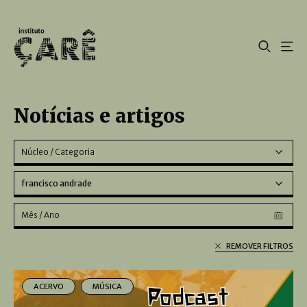
Notícias e artigos
Núcleo / Categoria
francisco andrade
Mês / Ano
REMOVER FILTROS
ACERVO
MÚSICA