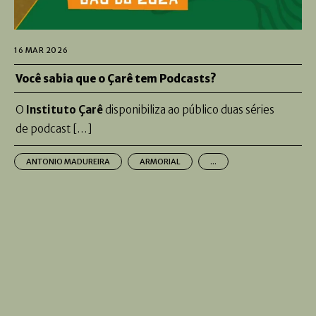
16 MAR 2026
Você sabia que o Çarê tem Podcasts?
O
Instituto Çarê
disponibiliza ao público duas séries
de podcast […]
ANTONIO MADUREIRA
ARMORIAL
...