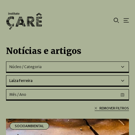
Notícias e artigos
Núcleo / Categoria
Laíza Ferreira
Mês / Ano
REMOVER FILTROS
SOCIOAMBIENTAL