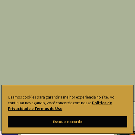
Usamos cookies para garantir a melhor experiência no site. Ao
continuar navegando, você concorda com nossa
Política de
Privacidade e Termos de Uso
.
Notícias e artigos
Estou de acordo