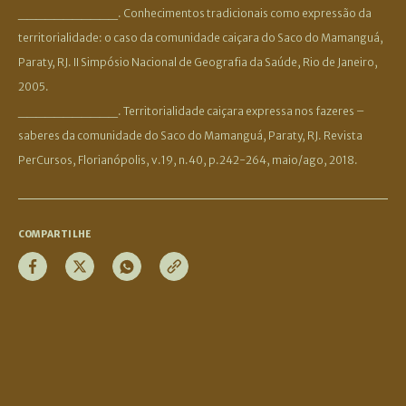
___________. Conhecimentos tradicionais como expressão da
territorialidade: o caso da comunidade caiçara do Saco do Mamanguá,
Paraty, RJ. II Simpósio Nacional de Geografia da Saúde, Rio de Janeiro,
2005.
___________. Territorialidade caiçara expressa nos fazeres –
saberes da comunidade do Saco do Mamanguá, Paraty, RJ. Revista
PerCursos, Florianópolis, v.19, n.40, p.242-264, maio/ago, 2018.
COMPARTILHE