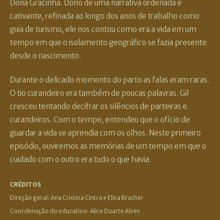
Dona Gracinha. Dono de uma narrativa ordenada e
cativante, refinada ao longo dos anos de trabalho como
guia de turismo, ele nos contou como era a vida em um
tempo em que o isolamento geográfico se fazia presente
desde o nascimento.
Durante o delicado momento do parto as falas eram raras.
O tio curandeiro era também de poucas palavras. Gil
cresceu tentando decifrar os silêncios de parteiras e
curandeiros. Com o tempo, entendeu que o ofício de
guardar a vida se aprendia com os olhos. Neste primeiro
episódio, ouviremos as memórias de um tempo em que o
cuidado com o outro era tudo o que havia.
CRÉDITOS
Direção geral: Ana Cristina Cintra e Elisa Bracher
Coordenação do educativo: Alice Duarte Alves