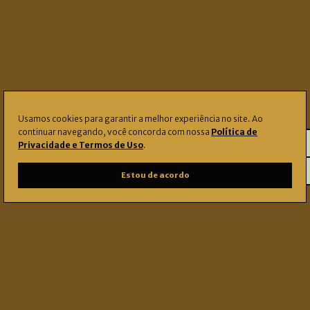
Usamos cookies para garantir a melhor experiência no site. Ao
continuar navegando, você concorda com nossa
Política de
Privacidade e Termos de Uso
.
Rádio
Estou de acordo