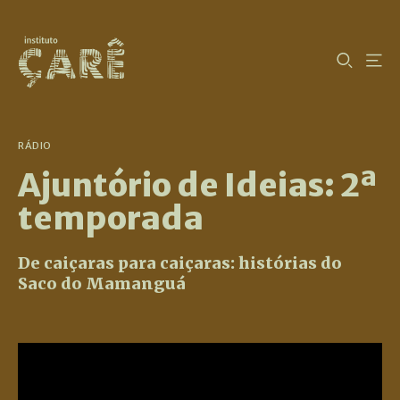
RÁDIO
Ajuntório de Ideias: 2ª
temporada
De caiçaras para caiçaras: histórias do
Saco do Mamanguá