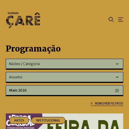
Programação
Núcleo / Categoria
Assunto
Maio 2026
REMOVER FILTROS
ARTES
INSTITUCIONAL