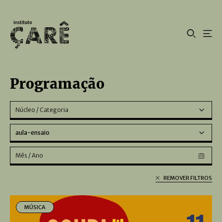
Programação
Núcleo / Categoria
aula-ensaio
Mês / Ano
REMOVER FILTROS
MÚSICA