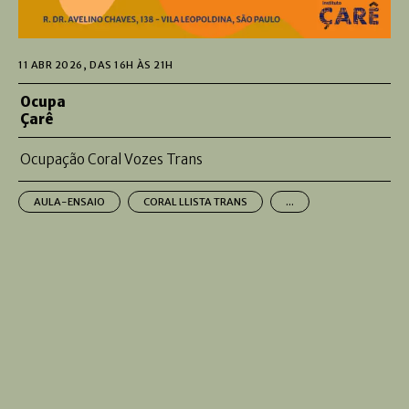
11 ABR 2026, DAS 16H ÀS 21H
Ocupa
Çarê
Ocupação Coral Vozes Trans
AULA-ENSAIO
CORAL LLISTA TRANS
...