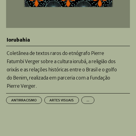
Iorubahia
Coletânea de textos raros do etnógrafo Pierre
Fatumbi Verger sobre a cultura iorubá, a religião dos
orixás e as relações históricas entre o Brasil e o golfo
do Benim, realizada em parceria com a Fundação
Pierre Verger.
ANTIRRACISMO
ARTES VISUAIS
...