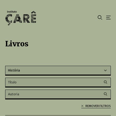
Livros
História
REMOVER FILTROS